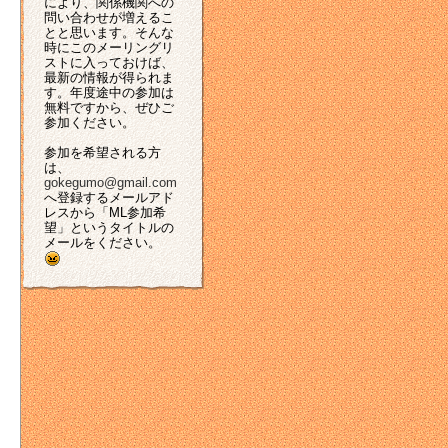
により、関係機関への
問い合わせが増えるこ
とと思います。そんな
時にこのメーリングリ
ストに入っておけば、
最新の情報が得られま
す。年度途中の参加は
無料ですから、ぜひご
参加ください。
参加を希望される方
は、
gokegumo@gmail.com
へ登録するメールアド
レスから「ML参加希
望」というタイトルの
メールをください。