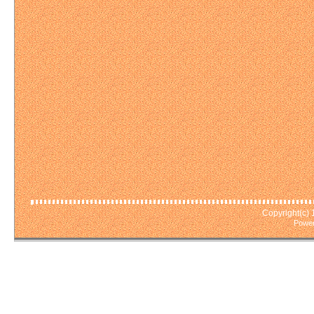
Copyright(c)
Power