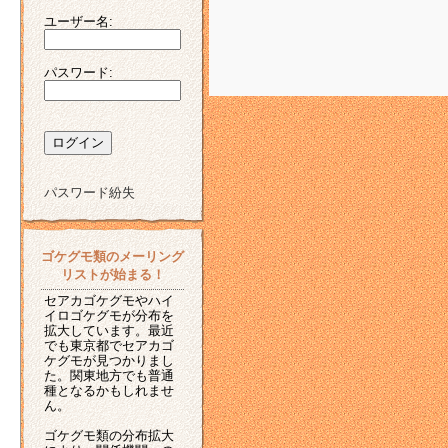
ユーザー名:
パスワード:
パスワード紛失
ゴケグモ類のメーリング
リストが始まる！
セアカゴケグモやハイ
イロゴケグモが分布を
拡大しています。最近
でも東京都でセアカゴ
ケグモが見つかりまし
た。関東地方でも普通
種となるかもしれませ
ん。
ゴケグモ類の分布拡大