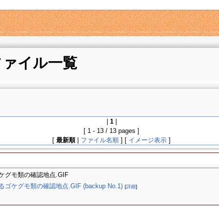
ファイル一覧
|
1
|
[ 1 - 13 / 13 pages ]
[
最新順
|
ファイル名順
] [
イメージ表示
]
ケグモ類の確認地点.GIF
グモ類の確認地点.GIF (backup No.1)
[
詳細
]