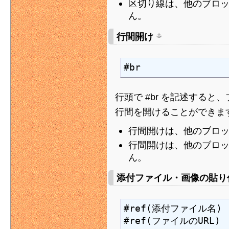
区切り線は、他のブロ
ん。
行間開け
#br
行頭で #br を記述する
行間を開けることができま
行間開けは、他のブロ
行間開けは、他のブロ
ん。
添付ファイル・画像の貼
#ref(添付ファイル名)

#ref(ファイルのURL)