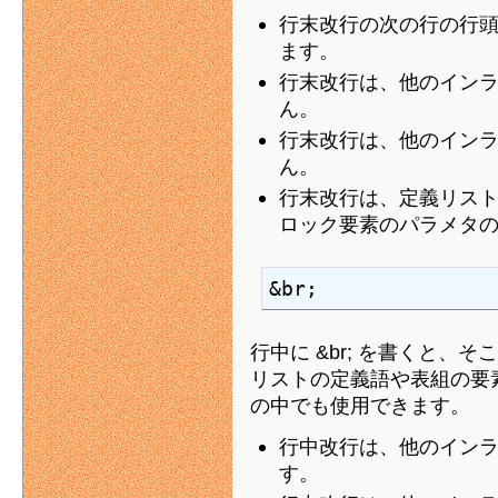
行末改行の次の行の行
ます。
行末改行は、他のイン
ん。
行末改行は、他のイン
ん。
行末改行は、定義リスト
ロック要素のパラメタ
&br;
行中に &br; を書くと、
リストの定義語や表組の要
の中でも使用できます。
行中改行は、他のイン
す。