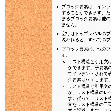
ブロック要素は、インラ
することができます。た
まるブロック要素は他の
ません。
空行はトップレベルのブ
現われると、すべてのブ
ブロック要素は、他のブ
す。
リスト構造と引用文
ができます。子要素
てインデントされて
ク要素は終了します
リスト構造と引用文
が、リスト構造のレ
す。従って、リスト
文をリスト構造の子
ずに記述します。リ