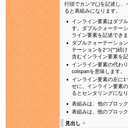
行頭でカンマ(,)を記述し
ると表組みになります。
インライン要素はダブル
す。ダブルクォーテーシ
ライン要素を記述でき
ダブルクォーテーション
テーションを2つ("")
含むインライン要素を
インライン要素の代わりに
colspanを意味します。
インライン要素の左に1
せに、インライン要素の
るとセンタリングにな
表組みは、他のブロッ
表組みは、他のブロッ
見出し