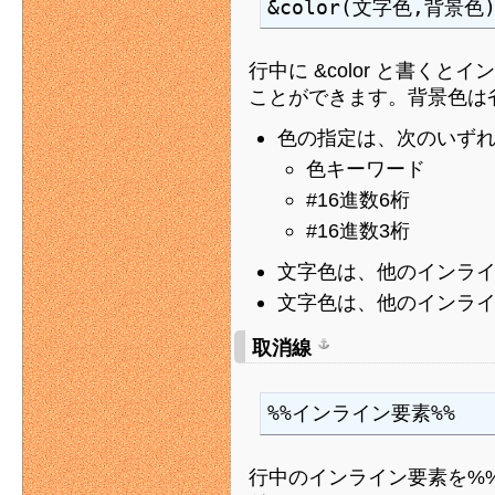
&color(文字色,背景色
行中に &color と書くと
ことができます。背景色は
色の指定は、次のいず
色キーワード
#16進数6桁
#16進数3桁
文字色は、他のインラ
文字色は、他のインラ
取消線
%%インライン要素%%
行中のインライン要素を%