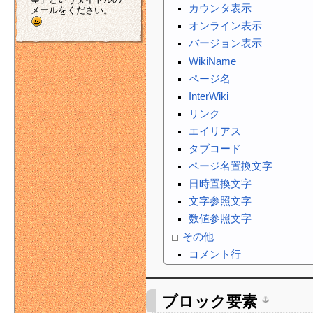
カウンタ表示
メールをください。
オンライン表示
バージョン表示
WikiName
ページ名
InterWiki
リンク
エイリアス
タブコード
ページ名置換文字
日時置換文字
文字参照文字
数値参照文字
その他
コメント行
ブロック要素