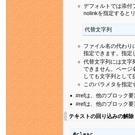
デフォルトでは添付
nolinkを指定する
代替文字列
ファイル名の代わり
指定できます。指定
代替文字列には文字
できません。ページ
しても文字列として
このパラメタを指定
#refは、他のブロッ
#refは、他のブロッ
テキストの回り込みの解
#clear