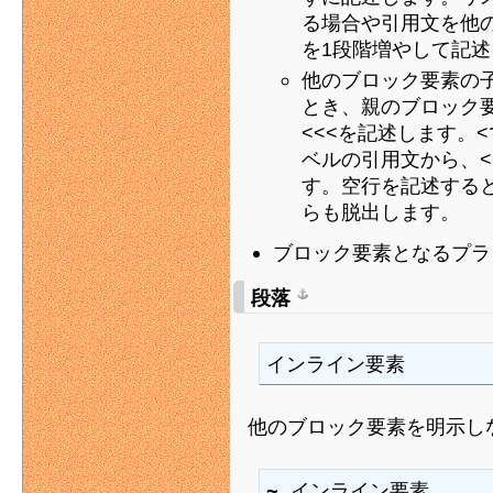
る場合や引用文を他
を1段階増やして記
他のブロック要素の
とき、親のブロック要
<<<を記述します。
ベルの引用文から、<
す。空行を記述する
らも脱出します。
ブロック要素となるプラ
段落
インライン要素
他のブロック要素を明示し
~ インライン要素