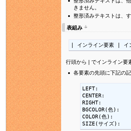
整形済みテキストは、
きません。
整形済みテキストは、
表組み
| インライン要素 | イ
行頭から | でインライン
各要素の先頭に下記の
LEFT:

CENTER:

RIGHT:

BGCOLOR(色):

COLOR(色):

SIZE(サイズ):