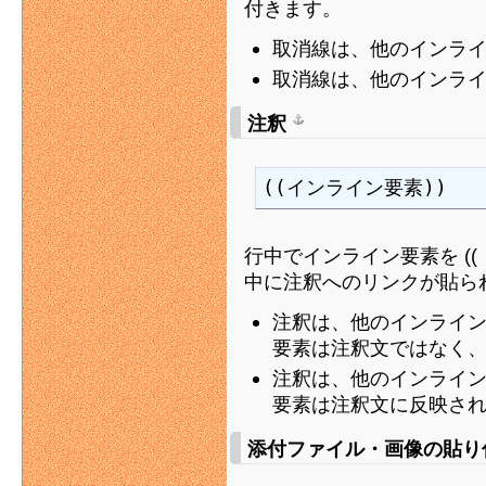
付きます。
取消線は、他のインラ
取消線は、他のインラ
注釈
((インライン要素))
行中でインライン要素を (( 
中に注釈へのリンクが貼ら
注釈は、他のインライ
要素は注釈文ではなく
注釈は、他のインライ
要素は注釈文に反映さ
添付ファイル・画像の貼