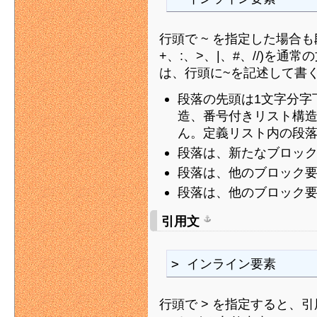
行頭で ~ を指定した場合
+、:、>、|、#、//)を
は、行頭に~を記述して書
段落の先頭は1文字分字
造、番号付きリスト構
ん。定義リスト内の段落
段落は、新たなブロッ
段落は、他のブロック
段落は、他のブロック
引用文
> インライン要素
行頭で > を指定すると、引