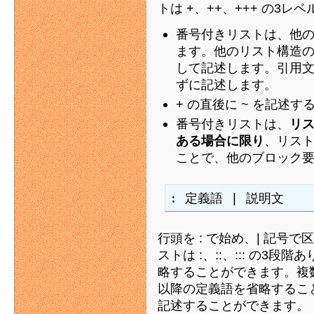
トは +、++、+++ の3レ
番号付きリストは、他
ます。他のリスト構造の
して記述します。引用
ずに記述します。
+ の直後に ~ を記述
番号付きリストは、
リ
ある場合に限り
、リス
ことで、他のブロック
: 定義語 | 説明文
行頭を : で始め、| 記
ストは :、::、::: の
略することができます。複
以降の定義語を省略するこ
記述することができます。