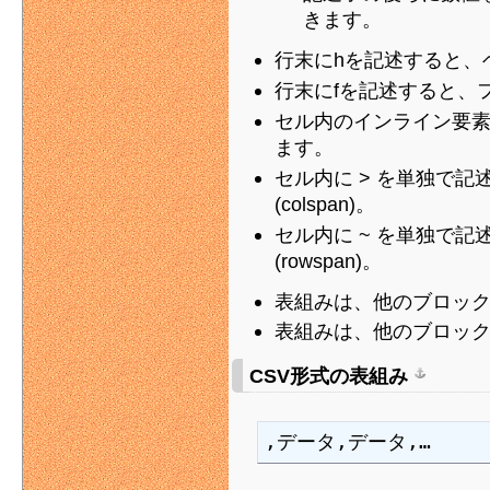
きます。
行末にhを記述すると、ヘ
行末にfを記述すると、フッ
セル内のインライン要素の
ます。
セル内に > を単独で
(colspan)。
セル内に ~ を単独で
(rowspan)。
表組みは、他のブロッ
表組みは、他のブロッ
CSV形式の表組み
,データ,データ,…