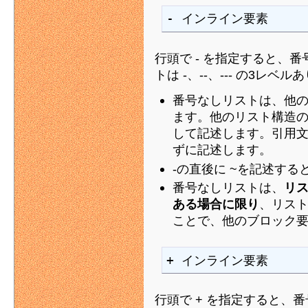
- インライン要素
行頭で - を指定すると、
トは -、--、--- の3レベ
番号なしリストは、他
ます。他のリスト構造の
して記述します。引用
ずに記述します。
-の直後に ~を記述す
番号なしリストは、
リ
ある場合に限り
、リス
ことで、他のブロック
+ インライン要素
行頭で + を指定すると、