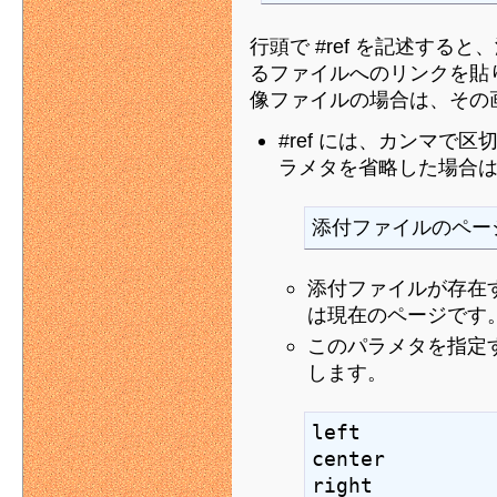
行頭で #ref を記述する
るファイルへのリンクを貼
像ファイルの場合は、その
#ref には、カンマで
ラメタを省略した場合
添付ファイルのペー
添付ファイルが存在
は現在のページです
このパラメタを指定
します。
left

center

right