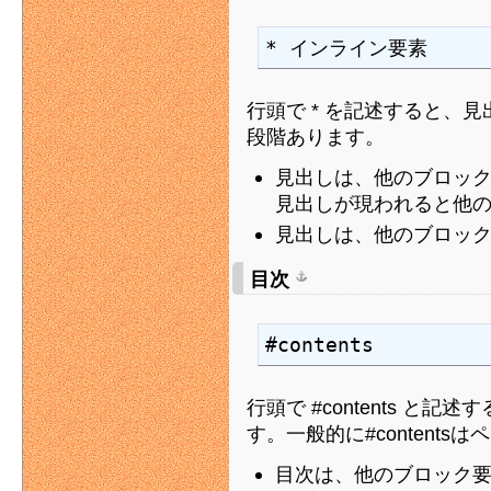
* インライン要素
行頭で * を記述すると、見出
段階あります。
見出しは、他のブロッ
見出しが現われると他
見出しは、他のブロッ
目次
#contents
行頭で #contents 
す。一般的に#content
目次は、他のブロック