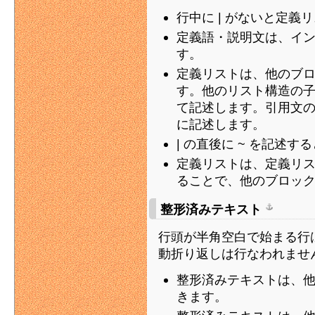
行中に | がないと定義
定義語・説明文は、イ
す。
定義リストは、他のブ
す。他のリスト構造の子
て記述します。引用文
に記述します。
| の直後に ~ を記述
定義リストは、定義リ
ることで、他のブロッ
整形済みテキスト
行頭が半角空白で始まる行
動折り返しは行なわれませ
整形済みテキストは、
きます。