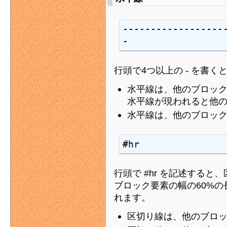
------------------
-
行頭で4つ以上の - を書
水平線は、他のブロッ
水平線が現われると他
水平線は、他のブロッ
#hr
行頭で #hr を記述する
ブロック要素の幅の60%
れます。
区切り線は、他のブロ