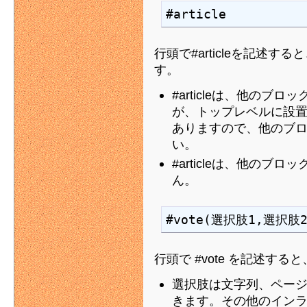
#article
行頭で#articleを記述
す。
#articleは、他の
が、トップレベルに設
ありますので、他のブ
い。
#articleは、他の
ん。
#vote(選択肢1,選択肢2
行頭で #vote を記述す
選択肢は文字列、ペー
きます。その他のイン