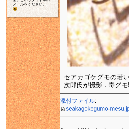
メールをください。
セアカゴケグモの若いメ
次郎氏が撮影．毒グモ
添付ファイル
:
seakagokegumo-mesu.j