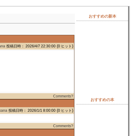
おすすめの新本
(
)
ana
投稿日時： 2026/4/7 22:30:00
0 ヒット
Comments?
(
)
kana
投稿日時： 2026/1/1 8:00:00
0 ヒット
おすすめの本
Comments?