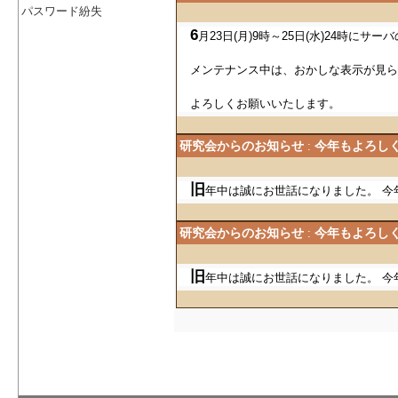
6
月23日(月)9時～25日(水)24時に
パスワード紛失
メンテナンス中は、おかしな表示が見ら
よろしくお願いいたします。
研究会からのお知らせ
今年もよろし
:
旧
年中は誠にお世話になりました。 今
研究会からのお知らせ
今年もよろし
:
旧
年中は誠にお世話になりました。 今