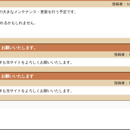
投稿者：
k
サーバの大きなメンテナンス・更新を行う予定です。
れるかもしれません。
くお願いいたします。
投稿者：
年も当サイトをよろしくお願いいたします。
くお願いいたします
投稿者：
年も当サイトをよろしくお願いいたします。
Copyright(c) 1997-2003
OCEAN-NET
All Rights Reserved.
Powered by PHP + MySQL + Apache + Xoops2