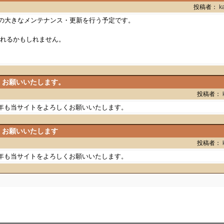
テナンス
投稿者：
k
サーバの大きなメンテナンス・更新を行う予定です。
れるかもしれません。
くお願いいたします。
投稿者：
年も当サイトをよろしくお願いいたします。
くお願いいたします
投稿者：
年も当サイトをよろしくお願いいたします。
Copyright(c) 1997-2003
OCEAN-NET
All Rights Reserved.