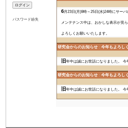
研究会からのお知らせ
サーバのメン
:
6
月23日(月)9時～25日(水)24時に
パスワード紛失
メンテナンス中は、おかしな表示が見ら
よろしくお願いいたします。
研究会からのお知らせ
今年もよろし
:
旧
年中は誠にお世話になりました。 今
研究会からのお知らせ
今年もよろし
:
旧
年中は誠にお世話になりました。 今