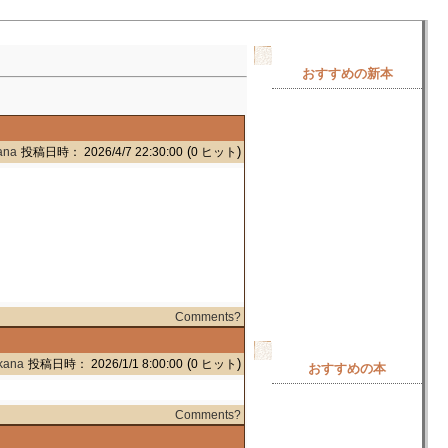
おすすめの新本
(
)
ana
投稿日時： 2026/4/7 22:30:00
0 ヒット
Comments?
(
)
kana
投稿日時： 2026/1/1 8:00:00
0 ヒット
おすすめの本
Comments?