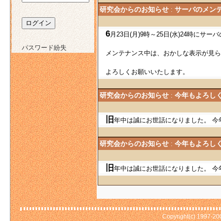
研究会からのお知らせ
サーバのメ
:
6
月23日(月)9時～25日(水)24
メンテナンス中は、おかしな表示が見
パスワード紛失
よろしくお願いいたします。
研究会からのお知らせ
今年もよろ
:
旧
年中は誠にお世話になりました。
研究会からのお知らせ
今年もよろ
:
旧
年中は誠にお世話になりました。