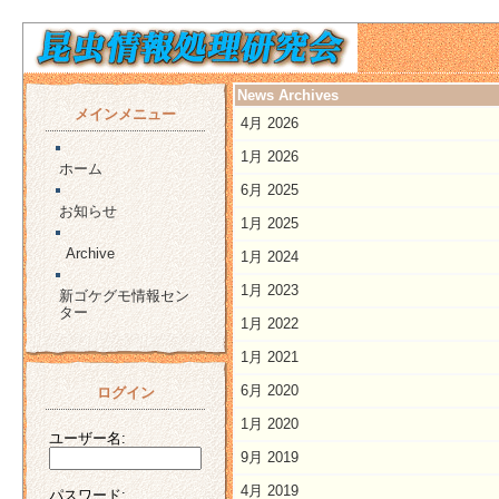
News Archives
メインメニュー
4月 2026
1月 2026
ホーム
6月 2025
お知らせ
1月 2025
Archive
1月 2024
1月 2023
新ゴケグモ情報セン
ター
1月 2022
1月 2021
6月 2020
ログイン
1月 2020
ユーザー名:
9月 2019
4月 2019
パスワード: